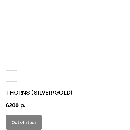
THORNS (SILVER/GOLD)
6200
р.
Out of stock