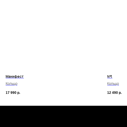
Манифест
№1
Кольцо
Кольцо
17 990
р.
12 490
р.