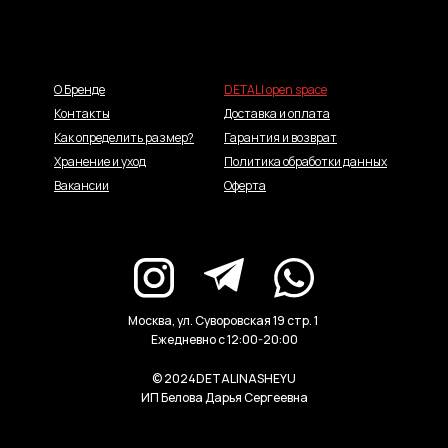
О Бренде
DETALI open space
Контакты
Доставка и оплата
Как определить размер?
Гарантия и возврат
Хранение и уход
Политика обработки данных
Вакансии
Оферта
Москва, ул. Суворовская 19 стр. 1
Ежедневно с 12:00-20:00
© 2024DETALINASHEYU
ИП Белова Дарья Сергеевна