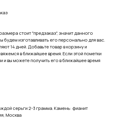
аказ
размера стоит "предзаказ", значит данного
мы будем изготавливать его персонально для вас.
яют 14 дней. Добавьте товар в корзину и
свяжемся в ближайшее время. Если этой пометки
ии и вы можете получить его в ближайшее время
аждой серьги 2-3 грамма. Камень: фианит
ия, Москва