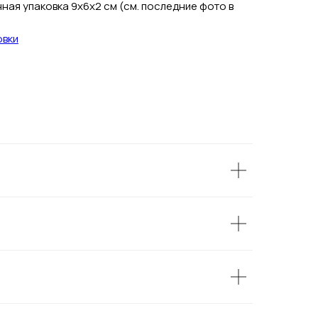
ая упаковка 9х6х2 см (см. последние фото в
овки