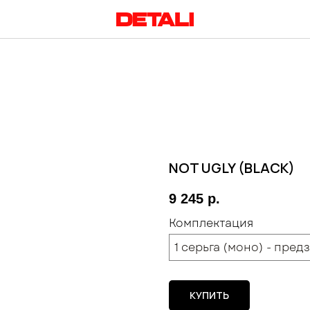
NOT UGLY (BLACK)
9 245
р.
Комплектация
1 серьга (моно) - пред
КУПИТЬ