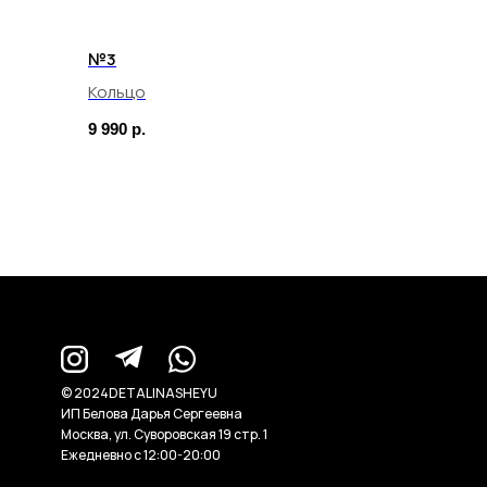
№3
Кольцо
9 990
р.
© 2024DETALINASHEYU
ИП Белова Дарья Сергеевна
Москва, ул. Суворовская 19 стр. 1
Ежедневно с 12:00-20:00