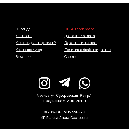
О Бренде
DETALI open space
Контакты
Доставка и оплата
Как определить размер?
Гарантия и возврат
Хранение и уход
Политика обработки данных
Вакансии
Оферта
Москва, ул. Суворовская 19 стр. 1
Ежедневно с 12:00-20:00
© 2024DETALINASHEYU
ИП Белова Дарья Сергеевна