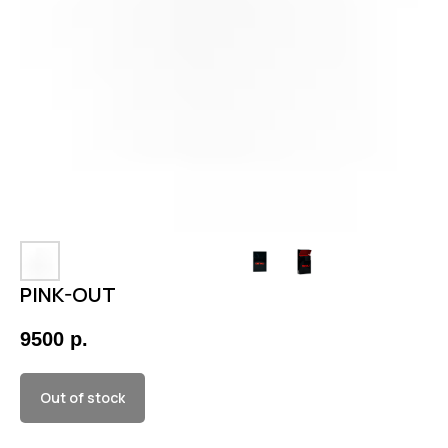
PINK-OUT
9500
р.
Out of stock