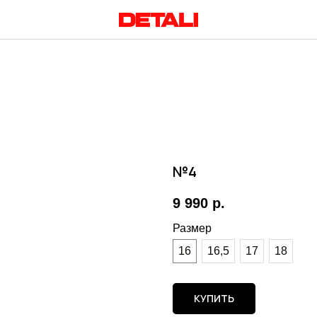
№4
9 990
р.
Размер
16
16,5
17
18
КУПИТЬ