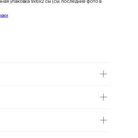
ая упаковка 9х6х2 см (см. последние фото в
овки