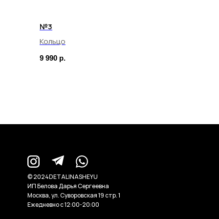
№3
Кольцо
9 990
р.
© 2024DETALINASHEYU
ИП Белова Дарья Сергеевна
Москва, ул. Суворовская 19 стр. 1
Ежедневно с 12:00-20:00