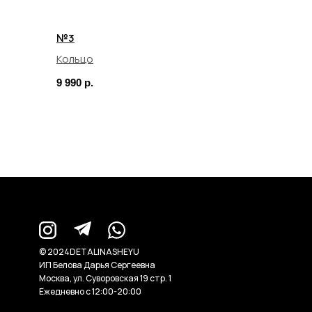
№3
Кольцо
9 990
р.
© 2024DETALINASHEYU
ИП Белова Дарья Сергеевна
Москва, ул. Суворовская 19 стр. 1
Ежедневно с 12:00-20:00