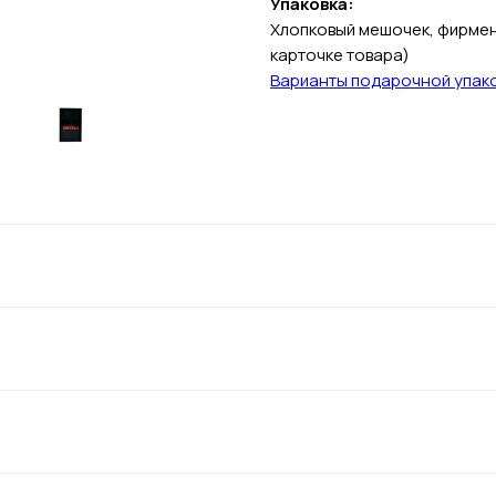
Упаковка:
Хлопковый мешочек, фирменн
карточке товара)
Варианты подарочной упак