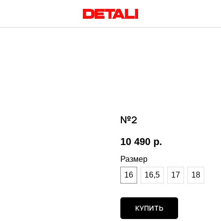
№2
10 490
р.
Размер
16
16,5
17
18
КУПИТЬ