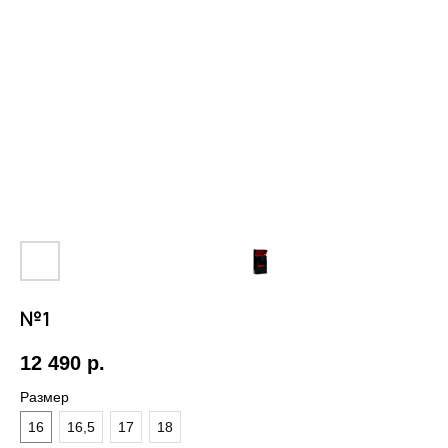
№1
12 490
р.
Размер
16
16,5
17
18