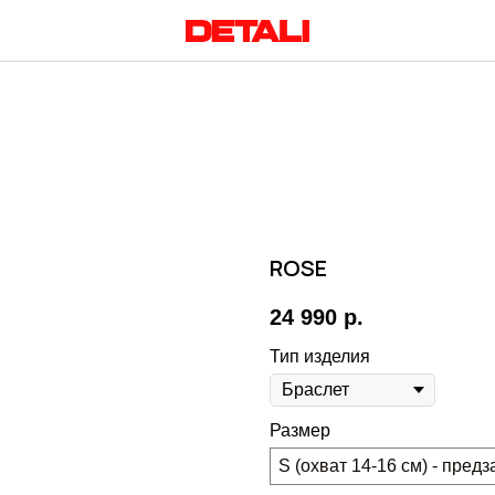
ROSE
24 990
р.
Тип изделия
Размер
S (охват 14-16 см) - предз