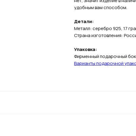
нет, значит изделие в налич
удобным вам способом.
Детали:
Металл: серебро 925, 17 гр
Страна изготовления: Росс
Упаковка:
Фирменный подарочный бокс
Варианты подарочной упак