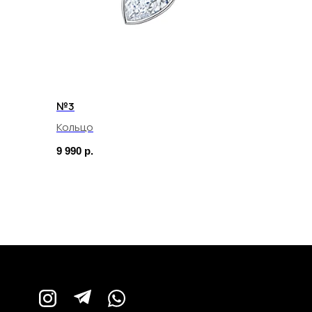
№3
Кольцо
9 990
р.