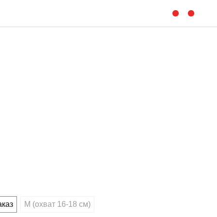
аказ
M (охват 16-18 см)